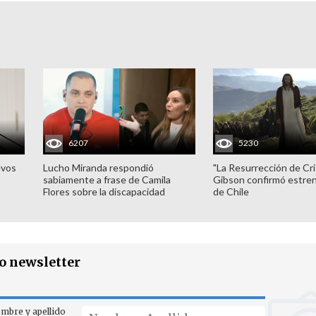
6207
5230
evos
Lucho Miranda respondió
"La Resurrección de Cri
sabiamente a frase de Camila
Gibson confirmó estren
Flores sobre la discapacidad
de Chile
ro newsletter
mbre y apellido