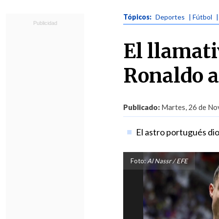
Tópicos:
Deportes
| Fútbol
El llamat
Ronaldo 
Publicado:
Martes, 26 de Nov
El astro portugués dio
Foto:
Al Nassr / EFE