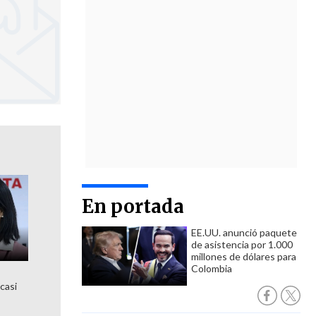
En portada
EE.UU. anunció paquete
de asistencia por 1.000
millones de dólares para
Colombia
 casi