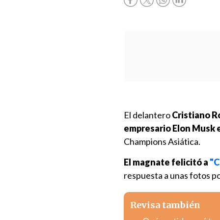
El delantero
Cristiano R
empresario Elon Musk e
Champions Asiática.
El magnate felicitó a
"C
respuesta a unas fotos po
Revisa también