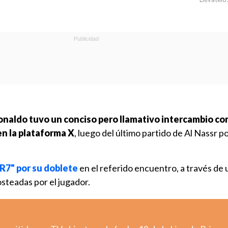
onaldo tuvo un conciso pero llamativo intercambio con
n la plataforma X
, luego del último partido de Al Nassr po
R7" por su doblete
en el referido encuentro, a través de 
steadas por el jugador.