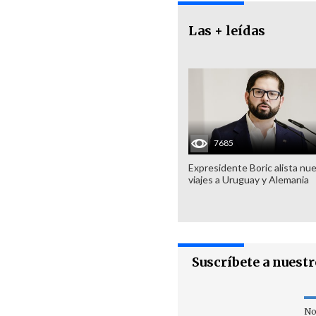
Las + leídas
7685
Expresidente Boric alista nu
viajes a Uruguay y Alemania
Suscríbete a nuest
No