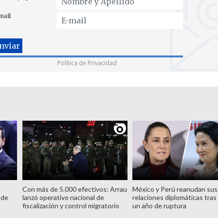
mail
Política de Privacidad
Con más de 5.000 efectivos: Arrau
México y Perú reanudan sus
 de
lanzó operativo nacional de
relaciones diplomáticas tras
fiscalización y control migratorio
un año de ruptura