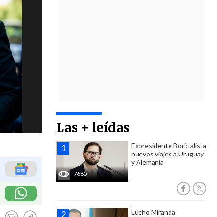
Las + leídas
Expresidente Boric alista
nuevos viajes a Uruguay
y Alemania
7685
Lucho Miranda