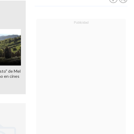
sto" de Mel
o en cines