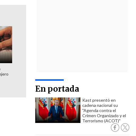
e
njero
En portada
Kast presentó en
cadena nacional su
"Agenda contra el
Crimen Organizado y el
Terrorismo (ACOT)"