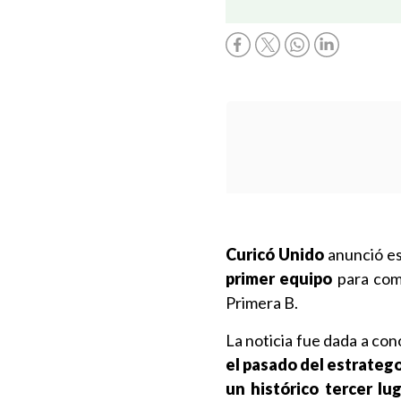
Curicó Unido
anunció es
primer equipo
para coma
Primera B.
La noticia fue dada a cono
el pasado del estrateg
un histórico tercer l