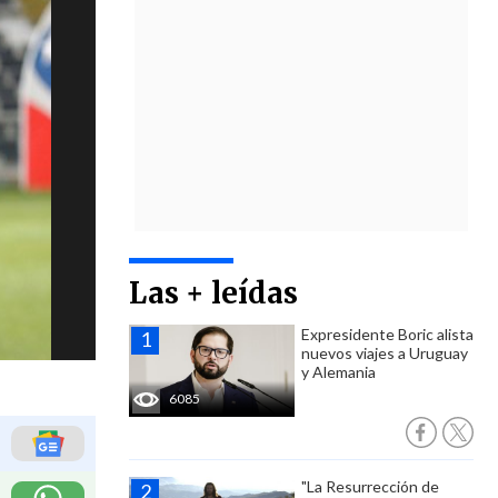
Las + leídas
Expresidente Boric alista
nuevos viajes a Uruguay
y Alemania
6085
"La Resurrección de