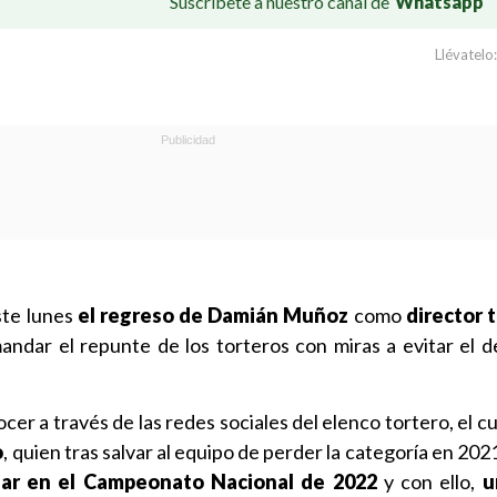
Suscríbete a nuestro canal de
Whatsapp
Llévatelo:
te lunes
el regreso de Damián Muñoz
como
director 
ndar el repunte de los torteros con miras a evitar el 
cer a través de las redes sociales del elenco tortero, el c
o
, quien tras salvar al equipo de perder la categoría en 202
ugar en el Campeonato Nacional de 2022
y con ello,
u