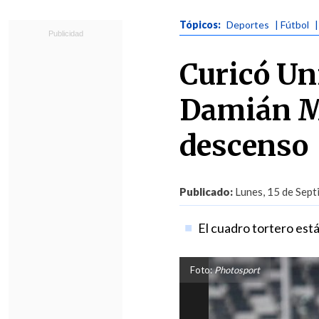
Tópicos:
Deportes
| Fútbol
Curicó Un
Damián Mu
descenso
Publicado:
Lunes, 15 de Sept
El cuadro tortero está
Foto:
Photosport