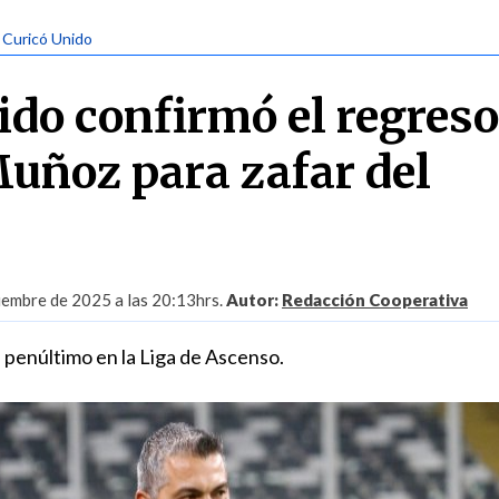
| Curicó Unido
ido confirmó el regreso
ñoz para zafar del
iembre de 2025 a las 20:13hrs.
Autor:
Redacción Cooperativa
 penúltimo en la Liga de Ascenso.