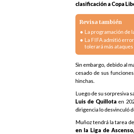
clasificación a Copa Li
Revisa también
La programación de la
La FIFA admitió error
tolerará más ataques
Sin embargo, debido al ma
cesado de sus funciones
hinchas.
Luego de su sorpresiva sal
Luis de Quillota
en 2025
dirigencia lo desvinculó 
Muñoz tendrá la tarea de
en la Liga de Ascenso