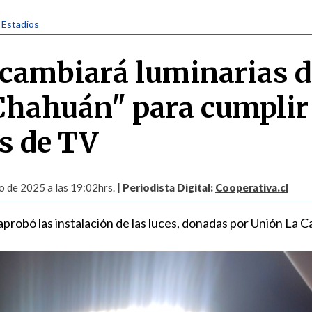
| Estadios
 cambiará luminarias d
Chahuán" para cumplir
s de TV
 de 2025 a las 19:02hrs.
| Periodista Digital:
Cooperativa.cl
probó las instalación de las luces, donadas por Unión La Ca