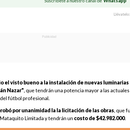
Suscríbete a nuestro canal de
Whatsapp
Llévatelo:
io el visto bueno a la instalación de nuevas luminarias 
uán Nazar"
, que tendrán una potencia mayor a las actuales
 del fútbol profesional.
robó por unanimidad la la licitación de las obras
, que f
 Mataquito Limitada y tendrán un
costo de $42.982.000
.