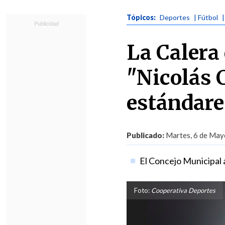
Tópicos:
Deportes
| Fútbol
La Calera
"Nicolás 
estándare
Publicado:
Martes, 6 de Mayo
El Concejo Municipal a
Foto:
Cooperativa Deportes