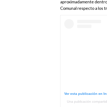
aproximadamente dentro de
Comunal respecto a los t
Ver esta publicación en I
Una publicación compartid