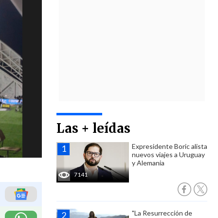
Las + leídas
Expresidente Boric alista
nuevos viajes a Uruguay
y Alemania
7141
"La Resurrección de