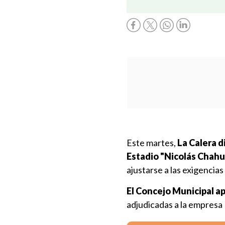
Este martes,
La Calera d
Estadio "Nicolás Chah
ajustarse a las exigencias
El Concejo Municipal ap
adjudicadas a la empresa