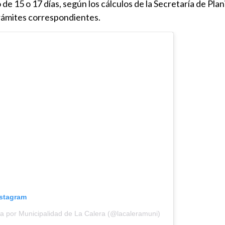
 15 o 17 días, según los cálculos de la Secretaría de Plan
rámites correspondientes.
nstagram
a por Municipalidad de La Calera (@lacaleramuni)