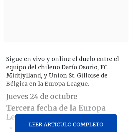
Sigue en vivo y online el duelo entre el
equipo del chileno Darío Osorio, FC
Midtjylland, y Union St. Gilloise de
Bélgica en la Europa League.
Jueves 24 de octubre
Tercera fecha de la Europa
League
LEER ARTICULO COMPLETO
FC Midtjylland 1-0 U. St. Gilloise,