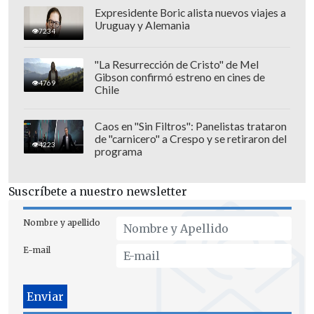
Expresidente Boric alista nuevos viajes a
Uruguay y Alemania
7234
"La Resurrección de Cristo" de Mel
Gibson confirmó estreno en cines de
4769
Chile
Caos en "Sin Filtros": Panelistas trataron
de "carnicero" a Crespo y se retiraron del
4223
programa
Suscríbete a nuestro newsletter
Nombre y apellido
E-mail