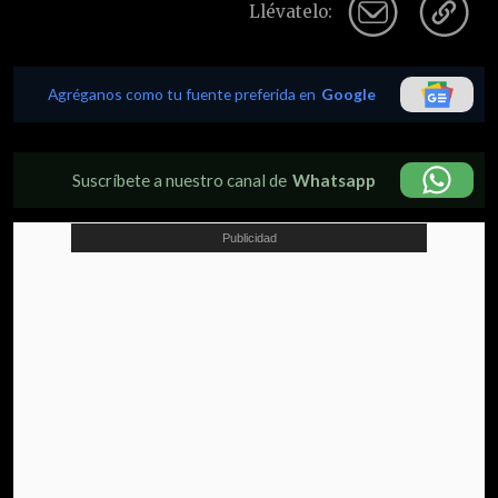
Llévatelo:
Agréganos como tu fuente preferida en
Google
Suscríbete a nuestro canal de
Whatsapp