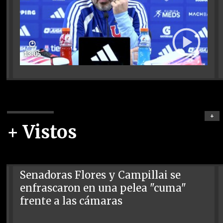
🕑
13:05
+
+ Vistos
Senadoras Flores y Campillai se
enfrascaron en una pelea "cuma"
frente a las cámaras