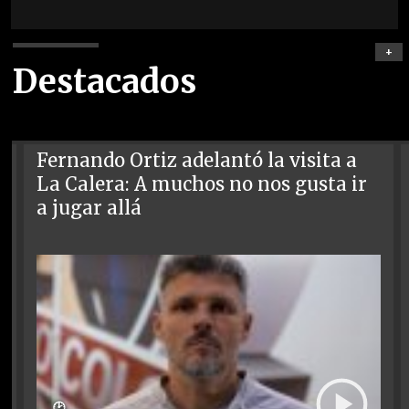
+
Destacados
Fernando Ortiz adelantó la visita a
La Calera: A muchos no nos gusta ir
a jugar allá
🕑