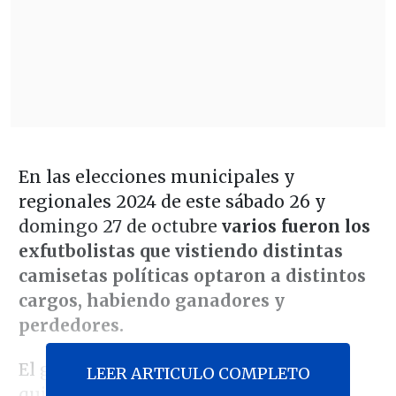
En las elecciones municipales y
regionales 2024 de este sábado 26 y
domingo 27 de octubre
varios fueron los
exfutbolistas que vistiendo distintas
camisetas políticas optaron a distintos
cargos, habiendo ganadores y
perdedores.
El gran triunfador de la jornada entre
LEER ARTICULO COMPLETO
quienes vistieran de corto