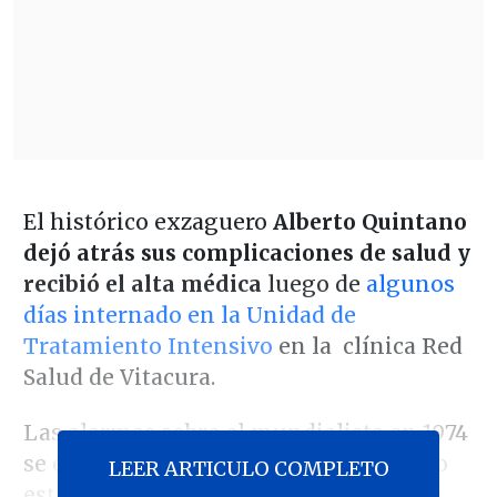
El histórico exzaguero
Alberto Quintano
dejó atrás sus complicaciones de salud y
recibió el alta médica
luego de
algunos
días internado en la Unidad de
Tratamiento Intensivo
en la clínica Red
Salud de Vitacura.
Las alarmas sobre el mundialista en 1974
se encendieron al revelarse su delicado
LEER ARTICULO COMPLETO
estado tras una descompensación, que