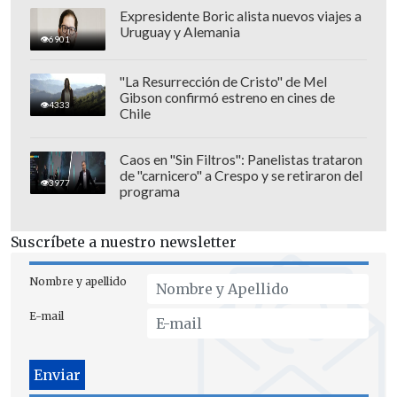
Expresidente Boric alista nuevos viajes a
Uruguay y Alemania
6901
"La Resurrección de Cristo" de Mel
Gibson confirmó estreno en cines de
4333
Chile
Caos en "Sin Filtros": Panelistas trataron
de "carnicero" a Crespo y se retiraron del
3977
programa
Suscríbete a nuestro newsletter
Nombre y apellido
E-mail