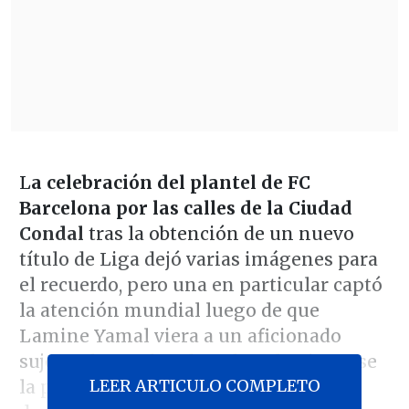
L
a celebración del plantel de FC
Barcelona por las calles de la Ciudad
Condal
tras la obtención de un nuevo
título de Liga dejó varias imágenes para
el recuerdo, pero una en particular captó
la atención mundial luego de que
Lamine Yamal viera a un aficionado
sujetando una bandera de Palestina y se
LEER ARTICULO COMPLETO
la pidiera para ondearla arriba de