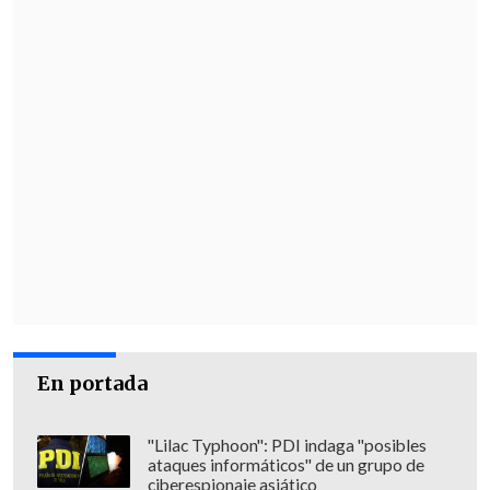
En portada
"Lilac Typhoon": PDI indaga "posibles
ataques informáticos" de un grupo de
ciberespionaje asiático