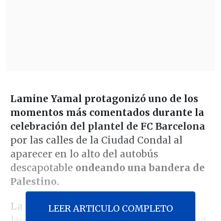
Lamine Yamal protagonizó uno de los
momentos más comentados durante la
celebración del plantel de FC Barcelona
por las calles de la Ciudad Condal al
aparecer en lo alto del autobús
descapotable
ondeando una bandera de
Palestino.
La imagen se viralizó de inmediato en
LEER ARTICULO COMPLETO
las redes sociales y que generó todo tipo