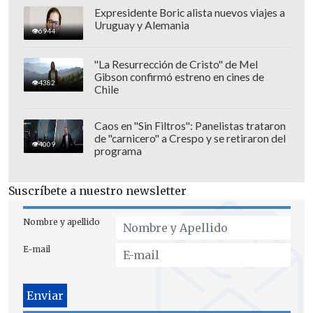
Expresidente Boric alista nuevos viajes a
Uruguay y Alemania
6944
"La Resurrección de Cristo" de Mel
Gibson confirmó estreno en cines de
4382
Chile
Caos en "Sin Filtros": Panelistas trataron
de "carnicero" a Crespo y se retiraron del
4009
programa
Suscríbete a nuestro newsletter
Nombre y apellido
E-mail