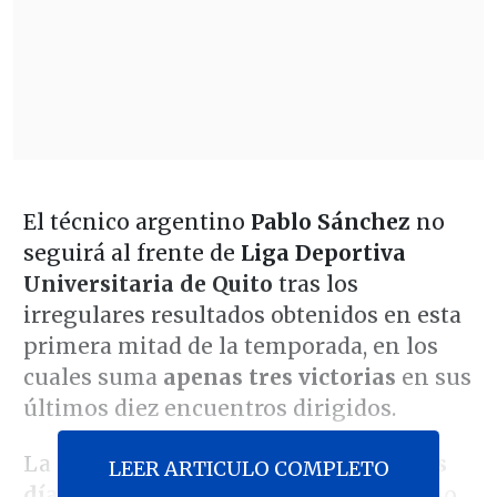
El técnico argentino
Pablo Sánchez
no
seguirá al frente de
Liga Deportiva
Universitaria de Quito
tras los
irregulares resultados obtenidos en esta
primera mitad de la temporada, en los
cuales suma
apenas tres victorias
en sus
últimos diez encuentros dirigidos.
La salida de "Vitamina" se produce
dos
LEER ARTICULO COMPLETO
días antes
de que el equipo ecuatoriano