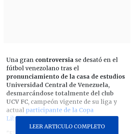
Una gran
controversia
se desató en el
fútbol venezolano tras el
pronunciamiento de la casa de estudios
Universidad Central de Venezuela,
desmarcándose totalmente del club
UCV FC
, campeón vigente de su liga y
actual
participante de la Copa
Libertadores
.
LEER ARTICULO COMPLETO
"El equipo de fútbol profesional