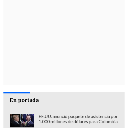
El club actualmente utiliza únicamente
la denominación "UCV FC" en sus
canales oficiales, siendo aún una
referencia directa a la universidad que
lleva las mismas siglas. Además, en el
sitio oficial de la Copa Libertadores
aparece con el nombre completo de
"Universidad Central de Venezuela FC".
En portada
EE.UU. anunció paquete de asistencia por
1.000 millones de dólares para Colombia