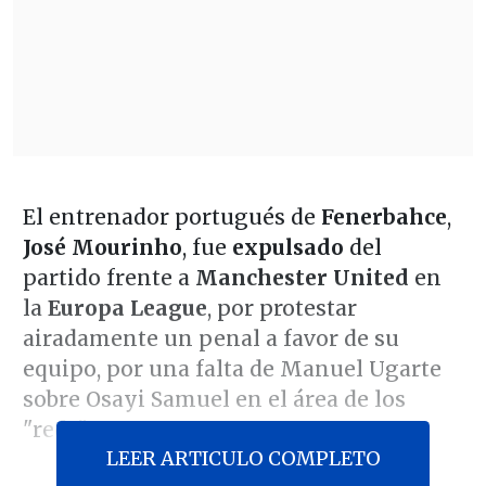
El entrenador portugués de
Fenerbahce
,
José Mourinho
, fue
expulsado
del
partido frente a
Manchester United
en
la
Europa League
, por protestar
airadamente un penal a favor de su
equipo, por una falta de Manuel Ugarte
sobre Osayi Samuel en el área de los
"reds".
LEER ARTICULO COMPLETO