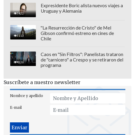
Expresidente Boric alista nuevos viajes a
Uruguay y Alemania
7422
"La Resurrección de Cristo" de Mel
Gibson confirmó estreno en cines de
5113
Chile
Caos en "Sin Filtros": Panelistas trataron
de "carnicero" a Crespo y se retiraron del
4526
programa
Suscríbete a nuestro newsletter
Nombre y apellido
E-mail