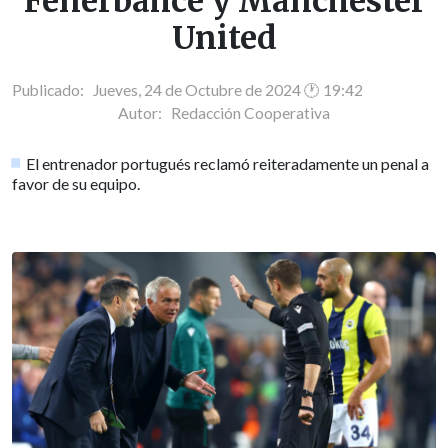
Fenerbahce y Manchester
United
Publicado: Jueves, 24 de Octubre de 2024 🕐 19:42
Autor:
Redacción Cooperativa
El entrenador portugués reclamó reiteradamente un penal a
favor de su equipo.