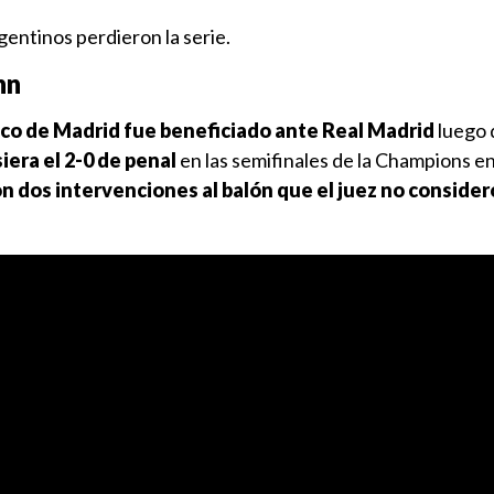
rgentinos perdieron la serie.
nn
ico de Madrid fue beneficiado ante Real Madrid
luego 
era el 2-0 de penal
en las semifinales de la Champions en
n dos intervenciones al balón que el juez no consider