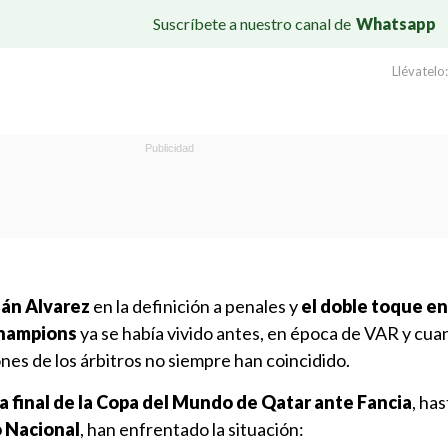
Suscríbete a nuestro canal de
Whatsapp
Llévatelo:
ián Alvarez
en la definición a penales y
el doble toque en
Champions
ya se había vivido antes, en época de VAR y cu
ones de los árbitros no siempre han coincidido.
a final de la Copa del Mundo de Qatar ante Fancia
, ha
 Nacional
, han enfrentado la situación: