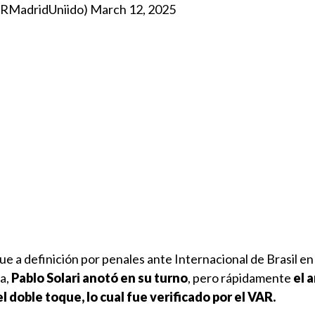
@RMadridUniido)
March 12, 2025
ue a definición por penales ante Internacional de Brasil e
a,
Pablo Solari anotó en su turno
, pero rápidamente
el 
l doble toque, lo cual fue verificado por el VAR.