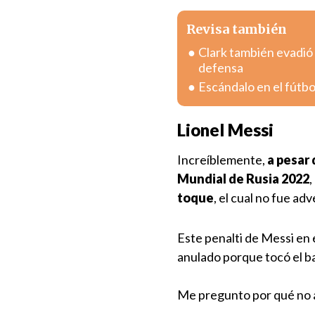
Revisa también
Clark también evadió
defensa
Escándalo en el fútbo
Lionel Messi
Increíblemente,
a pesar 
Mundial de Rusia 2022
,
toque
, el cual no fue adv
Este penalti de Messi en 
anulado porque tocó el b
Me pregunto por qué no