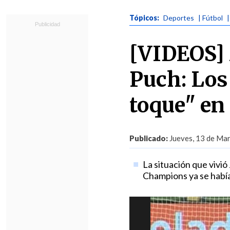
Tópicos:
Deportes
| Fútbol
[VIDEOS] 
Puch: Los
toque" en
Publicado:
Jueves, 13 de Mar
La situación que vivió
Champions ya se había