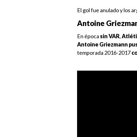
El gol fue anulado y los a
Antoine Griezma
En época
sin VAR
,
Atlét
Antoine Griezmann pusi
temporada 2016-2017
co