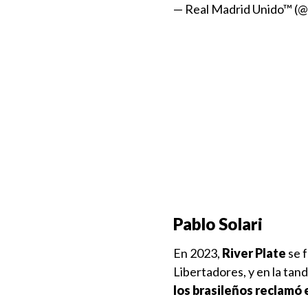
— Real Madrid Unido™ (
Pablo Solari
En 2023,
River Plate
se f
Libertadores, y en la tand
los brasileños reclamó e