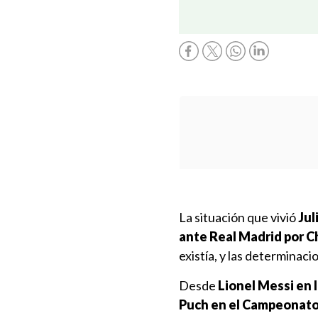
La situación que vivió
Jul
ante Real Madrid por 
existía, y las determinaci
Desde
Lionel Messi en l
Puch en el Campeonato