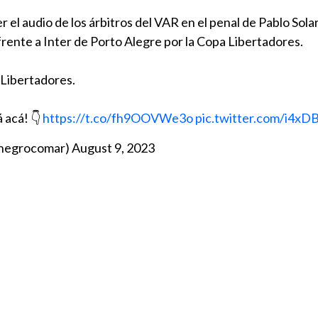
el audio de los árbitros del VAR en el penal de Pablo Solar
 frente a Inter de Porto Alegre por la Copa Libertadores.
ibertadores.
 acá! 👇
https://t.co/fh9OOVWe3o
pic.twitter.com/i4x
onegrocomar)
August 9, 2023