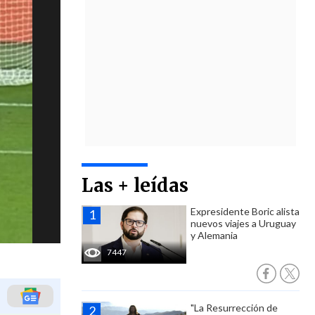
Las + leídas
Expresidente Boric alista
nuevos viajes a Uruguay
y Alemania
7447
"La Resurrección de