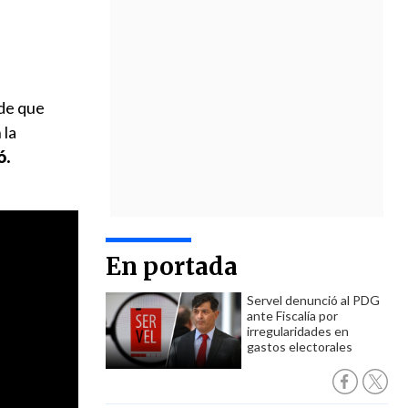
de que
 la
ó.
En portada
Servel denunció al PDG
ante Fiscalía por
irregularidades en
gastos electorales