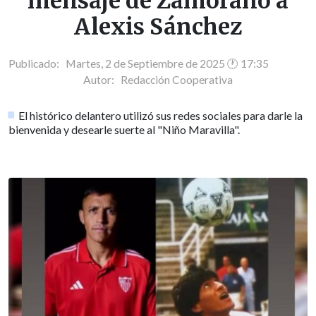
mensaje de Zamorano a
Alexis Sánchez
Publicado: Martes, 2 de Septiembre de 2025 🕐 17:35
Autor:
Redacción Cooperativa
El histórico delantero utilizó sus redes sociales para darle la
bienvenida y desearle suerte al "Niño Maravilla".