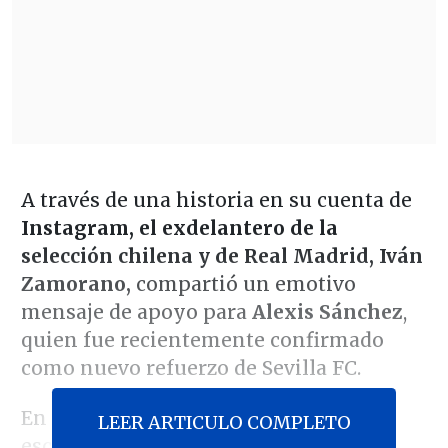
A través de una historia en su cuenta de
Instagram, el exdelantero de la
selección chilena y de Real Madrid, Iván
Zamorano,
compartió un emotivo
mensaje de apoyo para
Alexis Sánchez
,
quien fue recientemente confirmado
como nuevo refuerzo de Sevilla FC.
En la publicación, Zamorano
LEER ARTICULO COMPLETO
escribió
"éxito Alexis en mi querido