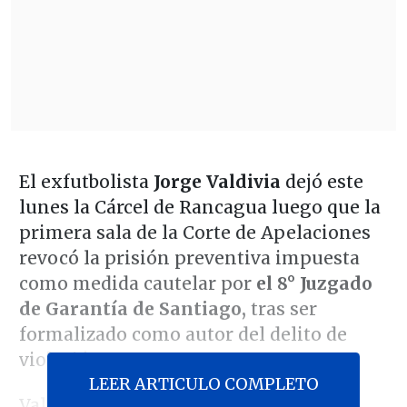
El exfutbolista
Jorge Valdivia
dejó este
lunes la Cárcel de Rancagua luego que la
primera sala de la Corte de Apelaciones
revocó la prisión preventiva impuesta
como medida cautelar por
el 8° Juzgado
de Garantía de Santiago,
tras ser
formalizado como autor del delito de
violación.
LEER ARTICULO COMPLETO
Valdivia dejó el recinto penal durante