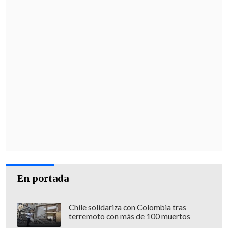
En portada
Chile solidariza con Colombia tras
terremoto con más de 100 muertos