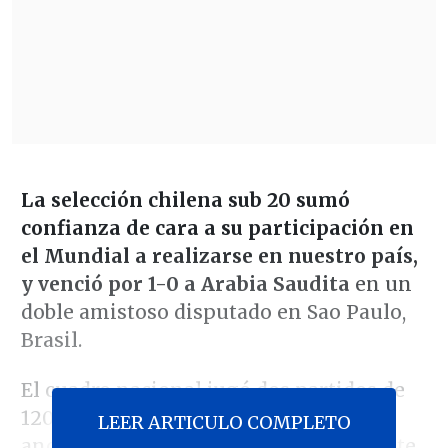
La selección chilena sub 20 sumó
confianza de cara a su participación en
el Mundial a realizarse en nuestro país,
y venció por 1-0 a Arabia Saudita
en un
doble amistoso disputado en Sao Paulo,
Brasil.
El cuadro nacional jugó dos partidos de
120 minutos y ganó gracias a la
LEER ARTICULO COMPLETO
anotación del jugador de Independiente