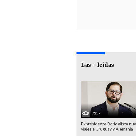
Las + leídas
7257
Expresidente Boric alista nu
viajes a Uruguay y Alemania