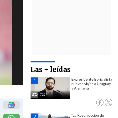
Las + leídas
Expresidente Boric alista
nuevos viajes a Uruguay
y Alemania
7257
"La Resurrección de