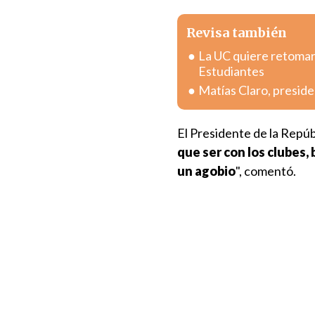
Revisa también
La UC quiere retomar 
Estudiantes
Matías Claro, preside
El Presidente de la Repúb
que ser con los clubes,
un agobio
", comentó.