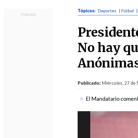
Tópicos:
Deportes
| Fútbol
President
No hay qu
Anónima
Publicado:
Miércoles, 27 de 
El Mandatario comentó