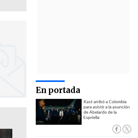
En portada
Kast arribó a Colombia
para asistir a la asunción
de Abelardo de la
Espriella