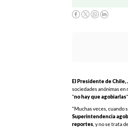
El Presidente de Chile,
sociedades anónimas en m
"
no hay que agobiarlas
"
"Muchas veces, cuando se
Superintendencia agobi
reportes
, y no se trata 