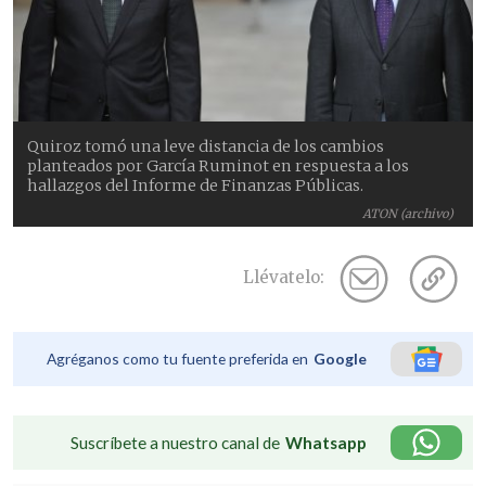
Quiroz tomó una leve distancia de los cambios
planteados por García Ruminot en respuesta a los
hallazgos del Informe de Finanzas Públicas.
ATON (archivo)
Llévatelo:
Agréganos como tu fuente preferida en
Google
Suscríbete a nuestro canal de
Whatsapp