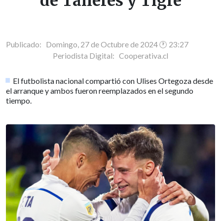
de Talleres y Tigre
Publicado: Domingo, 27 de Octubre de 2024 🕐 23:27
Periodista Digital:
Cooperativa.cl
El futbolista nacional compartió con Ulises Ortegoza desde
el arranque y ambos fueron reemplazados en el segundo
tiempo.