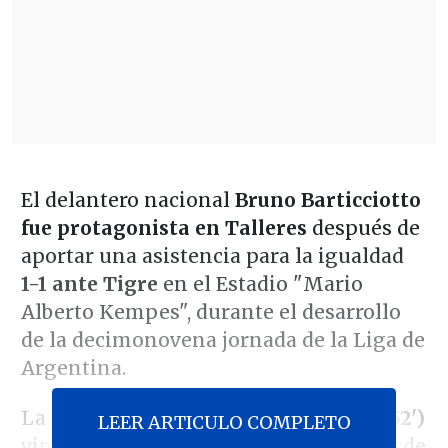
El delantero nacional
Bruno Barticciotto
fue protagonista en Talleres
después de
aportar una asistencia para la igualdad
1-1 ante Tigre
en el Estadio "Mario
Alberto Kempes", durante el desarrollo
de la decimonovena jornada de la Liga de
Argentina.
La conquista de
Cristian Tarragona (52')
LEER ARTICULO COMPLETO
vino a raíz de una jugada elaborada desde