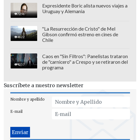
Expresidente Boric alista nuevos viajes a
Uruguay y Alemania
7258
"La Resurrección de Cristo" de Mel
Gibson confirmó estreno en cines de
4822
Chile
Caos en "Sin Filtros": Panelistas trataron
de "carnicero" a Crespo y se retiraron del
4257
programa
Suscríbete a nuestro newsletter
Nombre y apellido
E-mail