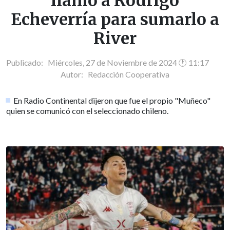
llamó a Rodrigo
Echeverría para sumarlo a
River
Publicado: Miércoles, 27 de Noviembre de 2024 🕐 11:17
Autor:
Redacción Cooperativa
En Radio Continental dijeron que fue el propio "Muñeco"
quien se comunicó con el seleccionado chileno.