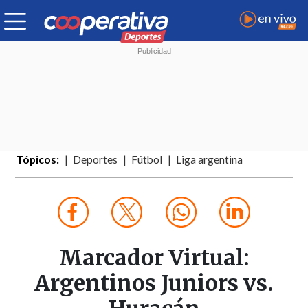
Tópicos:
Deportes
Fútbol
Liga argentina
Marcador Virtual:
Argentinos Juniors vs.