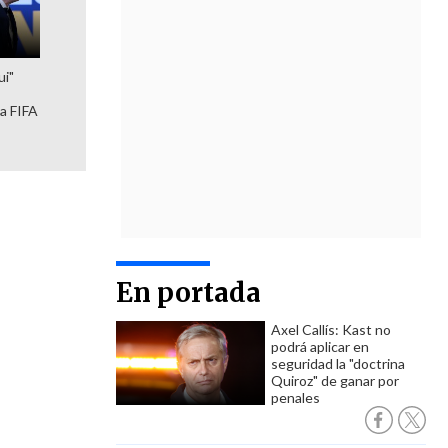
ui"
la FIFA
En portada
Axel Callís: Kast no
podrá aplicar en
seguridad la "doctrina
Quiroz" de ganar por
penales