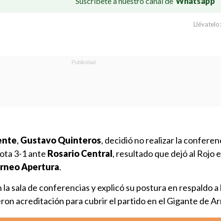
Suscríbete a nuestro canal de
Whatsapp
Llévatelo:
ente
,
Gustavo Quinteros
, decidió no realizar la conferen
rota 3-1 ante
Rosario Central
, resultado que dejó al Rojo 
rneo Apertura
.
 la sala de conferencias y explicó su postura en respaldo a
ron acreditación para cubrir el partido en el Gigante de Ar