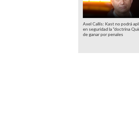
Axel Callís: Kast no podrá apl
en seguridad la "doctrina Qui
de ganar por penales