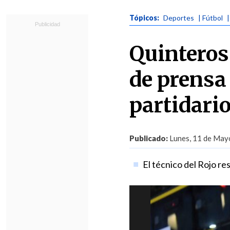
Tópicos:
Deportes
| Fútbol
|
Quinteros
de prensa
partidari
Publicado:
Lunes, 11 de Mayo
El técnico del Rojo re