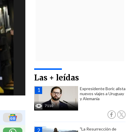
Las + leídas
Expresidente Boric alista
nuevos viajes a Uruguay
y Alemania
7110
"La Resurrección de