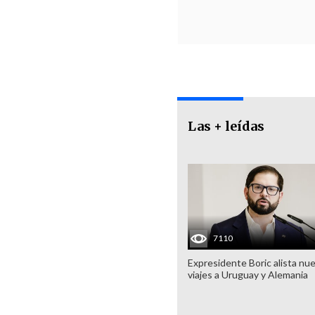
Las + leídas
7110
Expresidente Boric alista nu
viajes a Uruguay y Alemania