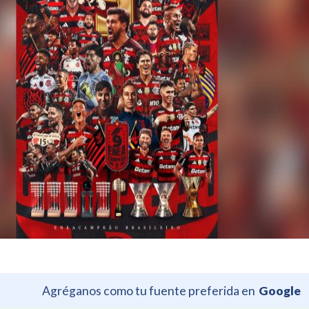
Agréganos como tu fuente preferida en
Google