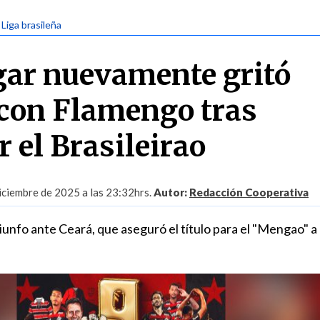
 Liga brasileña
gar nuevamente gritó
con Flamengo tras
 el Brasileirao
iciembre de 2025 a las 23:32hrs.
Autor:
Redacción Cooperativa
triunfo ante Ceará, que aseguró el título para el "Mengao" a