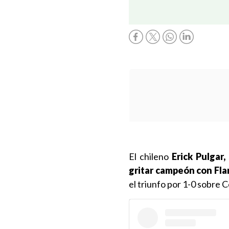
El chileno
Erick Pulgar,
gritar campeón con Fl
el triunfo por 1-0 sobre 