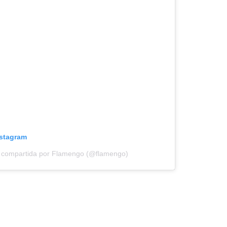
nstagram
n compartida por Flamengo (@flamengo)