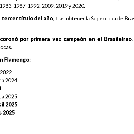
 1983, 1987, 1992, 2009, 2019 y 2020.
u
tercer título del año
, tras obtener la Supercopa de Bras
.
coronó por primera vez campeón en el Brasileirao
iocas.
con Flamengo:
 2022
ca 2024
4
ca 2025
il 2025
s 2025