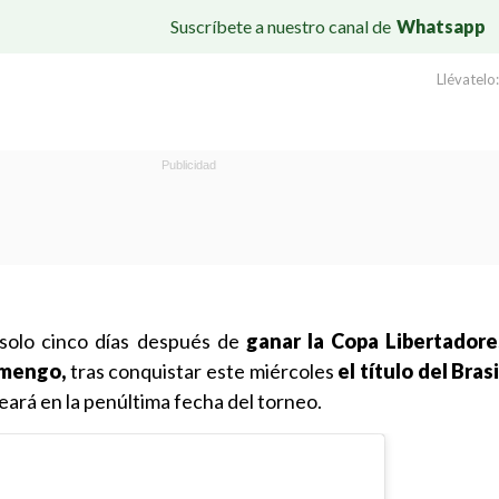
Suscríbete a nuestro canal de
Whatsapp
Llévatelo:
solo cinco días después de
ganar la Copa Libertadore
amengo,
tras conquistar este miércoles
el título del Bras
Ceará en la penúltima fecha del torneo.