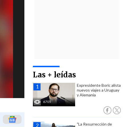
Las + leídas
Expresidente Boric alista
nuevos viajes a Uruguay
y Alemania
6705
"La Resurrección de