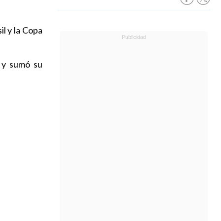
il y la Copa
, y sumó su