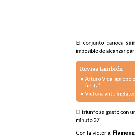
El conjunto carioca
sum
imposible de alcanzar par
Revisa también
Arturo Vidal aprobó e
fiesta"
Victoria ante Inglate
El triunfo se gestó con un
minuto 37.
Con la victoria,
Flamengo