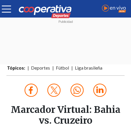
Tópicos:
Deportes
Fútbol
Liga brasileña
Marcador Virtual: Bahia
vs. Cruzeiro