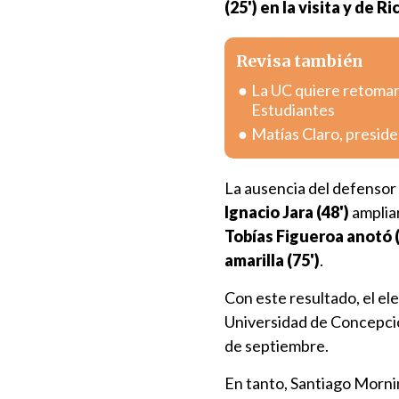
(25') en la visita y de R
Revisa también
La UC quiere retomar 
Estudiantes
Matías Claro, preside
La ausencia del defensor 
Ignacio Jara (48')
ampliar
Tobías Figueroa anotó (
amarilla (75')
.
Con este resultado, el e
Universidad de Concepció
de septiembre.
En tanto, Santiago Morn