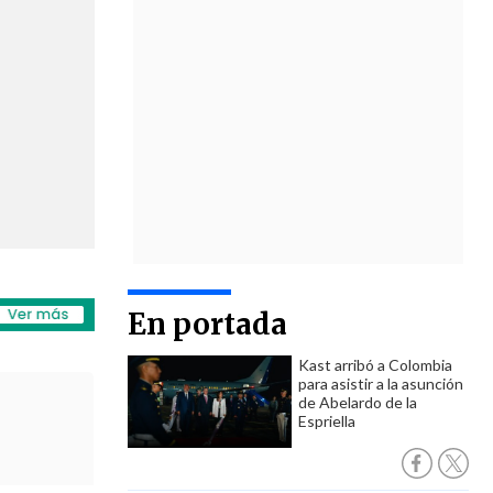
En portada
Kast arribó a Colombia
para asistir a la asunción
de Abelardo de la
Espriella