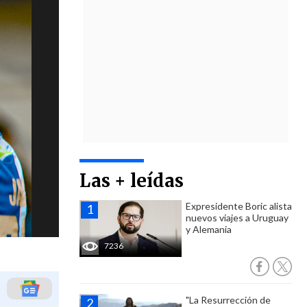
Las + leídas
Expresidente Boric alista
nuevos viajes a Uruguay
y Alemania
7236
"La Resurrección de