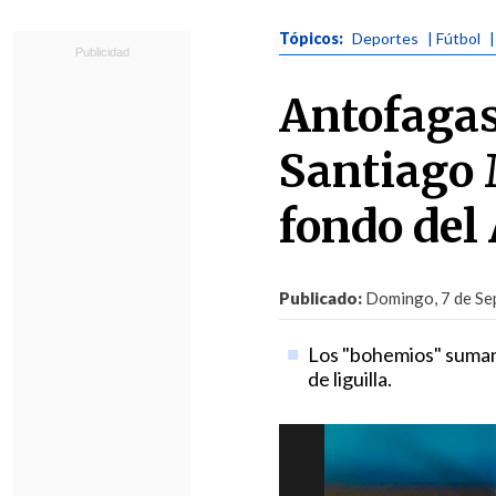
Tópicos:
Deportes
| Fútbol
Antofagas
Santiago 
fondo del
Publicado:
Domingo, 7 de Sep
Los "bohemios" suman 
de liguilla.