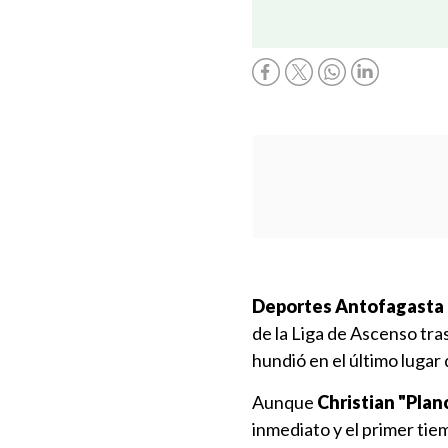
Deportes Antofagasta
de la Liga de Ascenso tra
hundió en el último lugar 
Aunque
Christian "Plan
inmediato y el primer ti