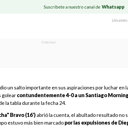
Suscríbete a nuestro canal de
Whatsapp
Llévatelo:
dio un salto importante en sus aspiraciones por luchar en la
s golear
contundentemente 4-0 a un Santiago Mornin
de la tabla durante la fecha 24.
cha" Bravo (16')
abrió la cuenta, el abultado resultado no 
empo estuvo más bien marcado
por las expulsiones de Di