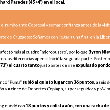
ichard Paredes (45+4') en el local
.
el rumbo ante Cobresal y sumar confianza antes de la visit
nte de Cruzados: Soñamos con llegar a una final en la Libe
afectó más al cuadro "microbusero", por lo que
Byron Niet
on las diferencias apenas inició la segunda parte. Posteri
73') el cuarto tanto
justo antes de irse
expulsado por d
lenco "Puma"
subió al quinto lugar con 36 puntos
, a seis d
n y a cinco de Deportes Copiapó, su perseguidor y próximo 
ing quedó con
18 puntos y colista aún, con una racha de