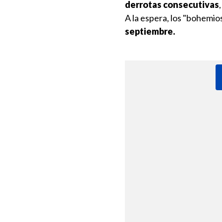
derrotas consecutivas
A la espera, los "bohemios
septiembre.