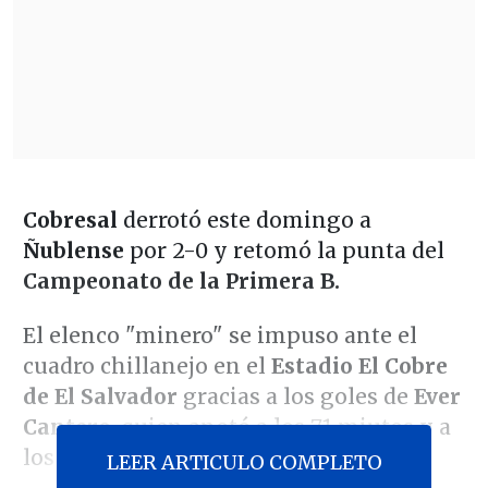
Cobresal
derrotó este domingo a
Ñublense
por 2-0 y retomó la punta del
Campeonato de la Primera B.
El elenco "minero" se impuso ante el
cuadro chillanejo en el
Estadio El Cobre
de El Salvador
gracias a los goles de
Ever
Cantero
, quien anotó a los 71 miutos y a
los 95'.
LEER ARTICULO COMPLETO