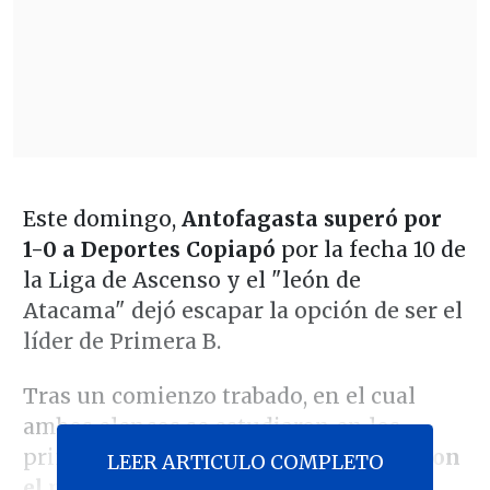
Este domingo,
Antofagasta superó por
1-0 a Deportes Copiapó
por la fecha 10 de
la Liga de Ascenso y el "león de
Atacama" dejó escapar la opción de ser el
líder de Primera B.
Tras un comienzo trabado, en el cual
ambos elencos se estudiaron en los
primeros minutos,
los "pumas" abrieron
LEER ARTICULO COMPLETO
el marcador en el 31' por medio de