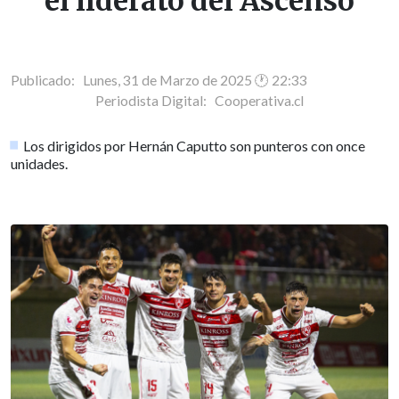
el liderato del Ascenso
Publicado: Lunes, 31 de Marzo de 2025 🕐 22:33
Periodista Digital:
Cooperativa.cl
Los dirigidos por Hernán Caputto son punteros con once
unidades.