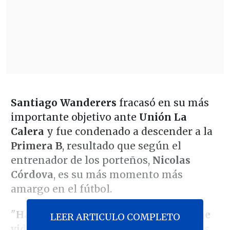
Santiago Wanderers
fracasó en su más
importante objetivo ante
Unión La
Calera
y fue condenado a descender a la
Primera B
, resultado que según el
entrenador de los porteños,
Nicolas
Córdova
, es su más momento más
amargo en el fútbol.
"
Ha sido el momento más triste que he
LEER ARTICULO COMPLETO
vidido en el fútbol
. Han sido seis meses