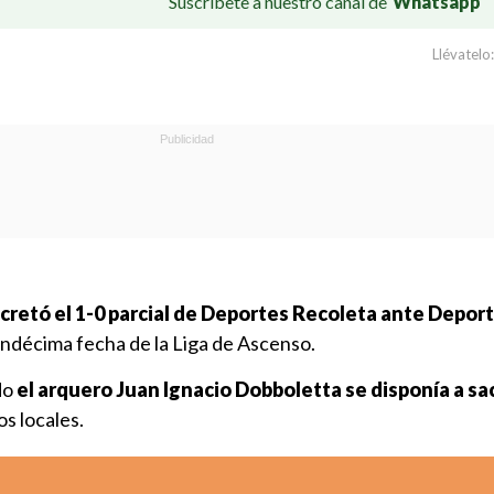
Suscríbete a nuestro canal de
Whatsapp
Llévatelo:
ecretó el 1-0 parcial de Deportes Recoleta ante Depor
a undécima fecha de la Liga de Ascenso.
do
el arquero Juan Ignacio Dobboletta se disponía a sa
os locales.