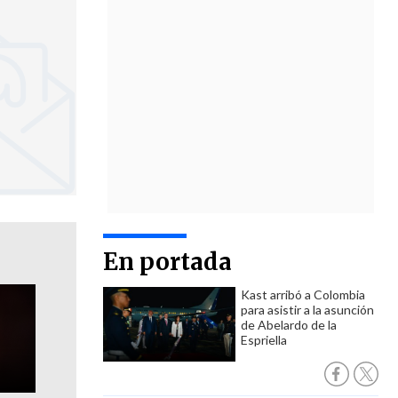
En portada
Kast arribó a Colombia
para asistir a la asunción
de Abelardo de la
Espriella