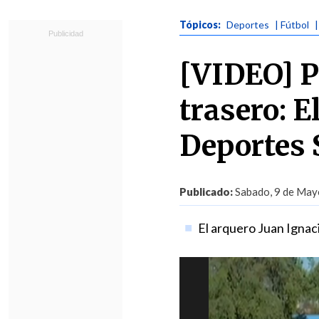
Tópicos:
Deportes
| Fútbol
[VIDEO] P
trasero: E
Deportes 
Publicado:
Sabado, 9 de Mayo
El arquero Juan Ignac