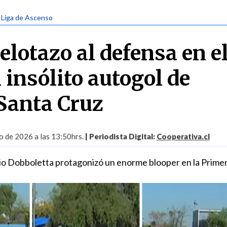
| Liga de Ascenso
elotazo al defensa en e
l insólito autogol de
Santa Cruz
 de 2026 a las 13:50hrs.
| Periodista Digital:
Cooperativa.cl
io Dobboletta protagonizó un enorme blooper en la Primer