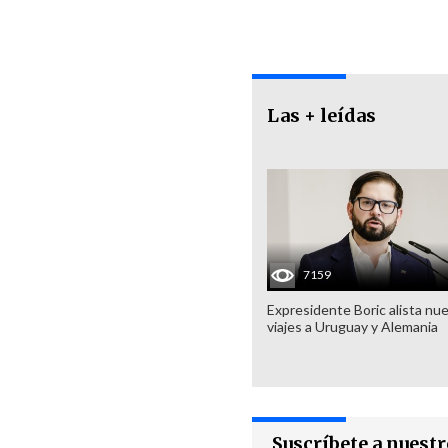
Las + leídas
7159
Expresidente Boric alista nu
viajes a Uruguay y Alemania
Suscríbete a nuest