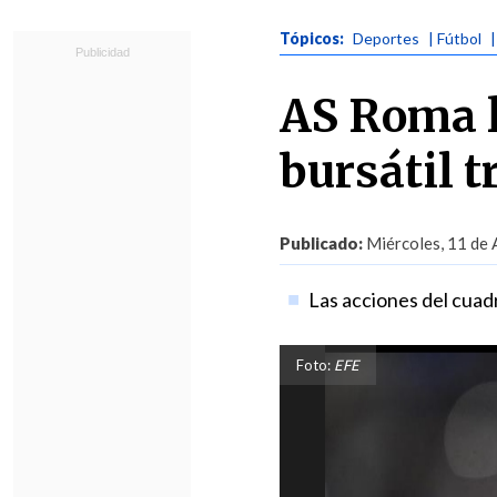
Tópicos:
Deportes
| Fútbol
AS Roma l
bursátil t
Publicado:
Miércoles, 11 de 
Las acciones del cuadr
Foto:
EFE