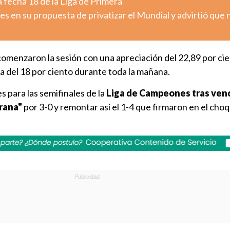
 fecha 18 de la Liga de Primera
es en su propuesta de privatizar el Mundial y advirtió que 
omenzaron la sesión con una apreciación del 22,89 por cie
 del 18 por ciento durante toda la mañana.
s para las semifinales de la
Liga de Campeones tras ven
grana"
por 3-0 y remontar así el 1-4 que firmaron en el choq