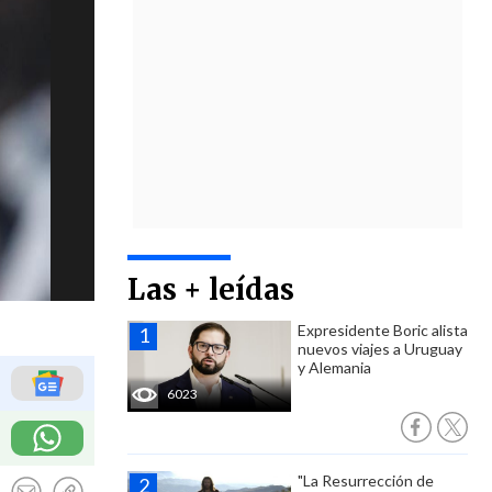
Las + leídas
Expresidente Boric alista
nuevos viajes a Uruguay
y Alemania
6023
"La Resurrección de