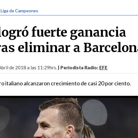
| Liga de Campeones
ogró fuerte ganancia
ras eliminar a Barcelo
Abril de 2018 a las 11:29hrs.
| Periodista Radio:
EFE
o italiano alcanzaron crecimiento de casi 20 por ciento.