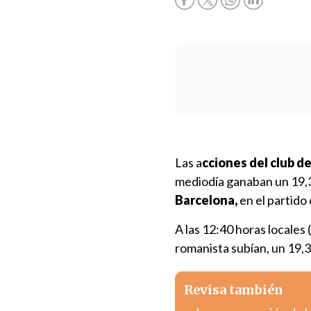
Las a
cciones del club d
mediodía ganaban un 19,3
Barcelona,
en el partido 
A las 12:40 horas locales
romanista subían, un 19,3
Revisa también