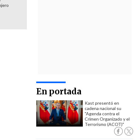
njero
En portada
Kast presentó en
cadena nacional su
"Agenda contra el
Crimen Organizado y el
Terrorismo (ACOT)"