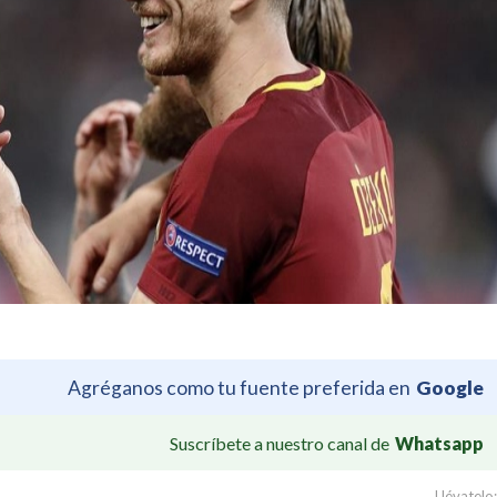
Agréganos como tu fuente preferida en
Google
Suscríbete a nuestro canal de
Whatsapp
Llévatelo: