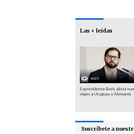
Las + leídas
6023
Expresidente Boric alista nu
viajes a Uruguay y Alemania
Suscríbete a nuest