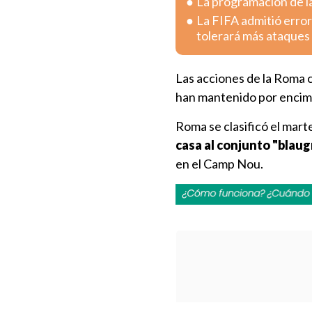
La programación de la
La FIFA admitió error
tolerará más ataques
Las acciones de la Roma c
han mantenido por encima
Roma se clasificó el marte
casa al conjunto "blau
en el Camp Nou.