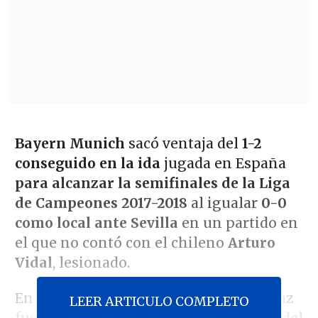
Bayern Munich
sacó ventaja del
1-2
conseguido en la ida
jugada en España
para alcanzar la semifinales de la Liga
de Campeones 2017-2018
al igualar
0-0
como local ante Sevilla
en un partido en
el que no contó con el chileno
Arturo
Vidal
, lesionado.
En la primera etapa el conjunto andaluz
LEER ARTICULO COMPLETO