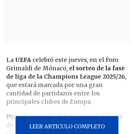
La
UEFA
celebró este jueves, en el Foro
Grimaldi de Mónaco,
el sorteo de la fase
de liga de la Champions League 2025/26,
que estará marcada por una gran
cantidad de partidazos entre los
principales clubes de Europa.
PSG
, el campeón defensor, tendrá duros
desafíos, ya que enfrentará a clubes
LEER ARTICULO COMPLETO
como
Barcelona, Bayern Munich,