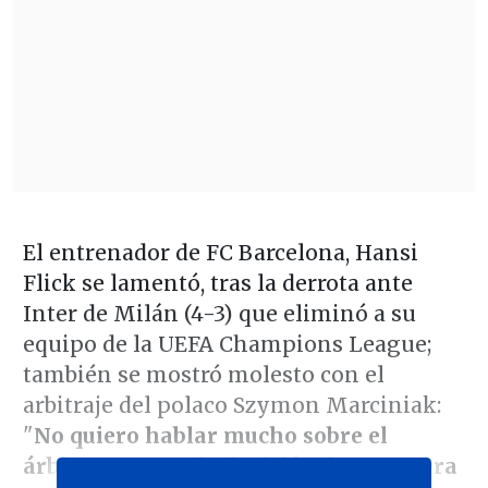
El entrenador de FC Barcelona, Hansi
Flick se lamentó, tras la derrota ante
Inter de Milán (4-3) que eliminó a su
equipo de la UEFA Champions League;
también se mostró molesto con el
arbitraje del polaco Szymon Marciniak:
"
No quiero hablar mucho sobre el
árbitro, pero cada decisión de 50-50 era