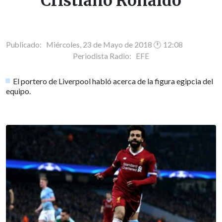
Cristiano Ronaldo
Publicado: Miércoles, 23 de Mayo de 2018 🕐 12:08
Periodista Radio:
EFE
El portero de Liverpool habló acerca de la figura egipcia del
equipo.