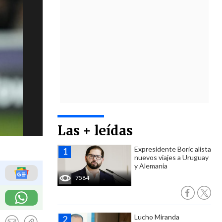
Las + leídas
Expresidente Boric alista
nuevos viajes a Uruguay
y Alemania
7584
Lucho Miranda