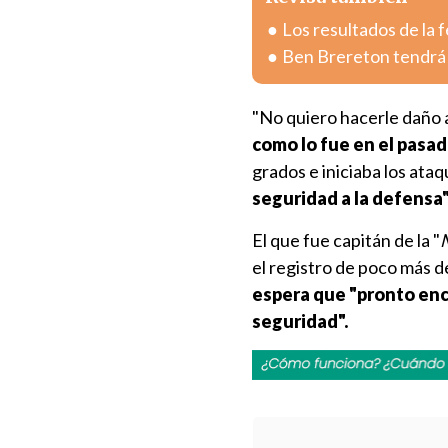
Los resultados de la 
Ben Brereton tendrá
"No quiero hacerle daño
como lo fue en el pasa
grados e iniciaba los ata
seguridad a la defensa
El que fue capitán de la "
el registro de poco más de
espera que "pronto enc
seguridad".