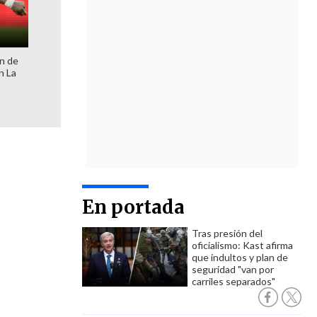
ón de
n La
En portada
Tras presión del
oficialismo: Kast afirma
que indultos y plan de
seguridad "van por
carriles separados"