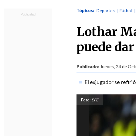
Tópicos:
Deportes
| Fútbol
Lothar Ma
puede dar
Publicado:
Jueves, 24 de Oct
El exjugador se refiri
Foto:
EFE