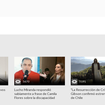
5670
5191
evos
Lucho Miranda respondió
"La Resurrección de Cri
sabiamente a frase de Camila
Gibson confirmó estren
Flores sobre la discapacidad
de Chile