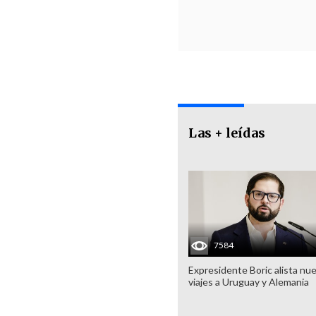
Las + leídas
7584
Expresidente Boric alista nu
viajes a Uruguay y Alemania