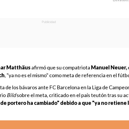
har Matthäus
afirmó que su compatriota
Manuel Neuer,
ch
, "ya no es el mismo" como meta de referencia en el fútbo
ota de los bávaros ante FC Barcelona en la Liga de Campeone
rio
Bild
sobre el meta, criticado en el país teutón tras su a
de portero ha cambiado" debido a que "ya no retiene 