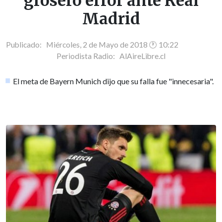
grosero error ante Real
Madrid
Publicado: Miércoles, 2 de Mayo de 2018 🕐 10:22
Periodista Radio:
AlAireLibre.cl
El meta de Bayern Munich dijo que su falla fue "innecesaria".