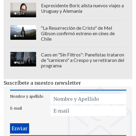
Expresidente Boric alista nuevos viajes a
Uruguay y Alemania
7239
"La Resurrección de Cristo" de Mel
Gibson confirmó estreno en cines de
4783
Chile
Caos en "Sin Filtros": Panelistas trataron
de "carnicero" a Crespo y se retiraron del
4236
programa
Suscríbete a nuestro newsletter
Nombre y apellido
E-mail