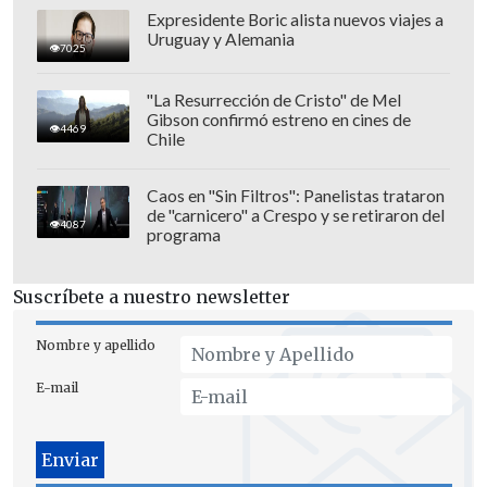
Expresidente Boric alista nuevos viajes a
Uruguay y Alemania
7025
"La Resurrección de Cristo" de Mel
Gibson confirmó estreno en cines de
4469
Chile
Caos en "Sin Filtros": Panelistas trataron
de "carnicero" a Crespo y se retiraron del
4087
programa
Suscríbete a nuestro newsletter
Nombre y apellido
E-mail