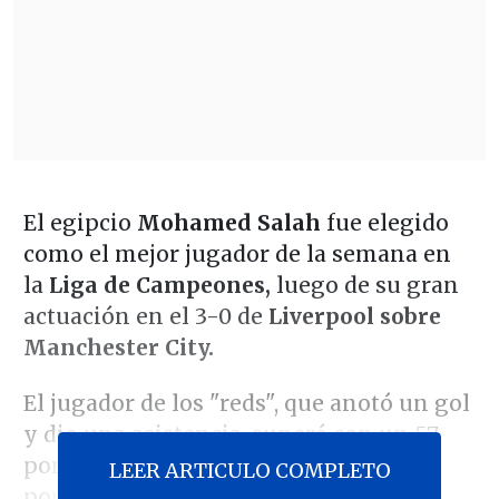
El egipcio
Mohamed Salah
fue elegido
como el mejor jugador de la semana en
la
Liga de Campeones,
luego de su gran
actuación en el 3-0 de
Liverpool sobre
Manchester City.
El jugador de los "reds", que anotó un gol
y dio una asistencia, superó con un 57
por ciento de las preferencias al
LEER ARTICULO COMPLETO
portugués
Cristiano Ronaldo,
quien