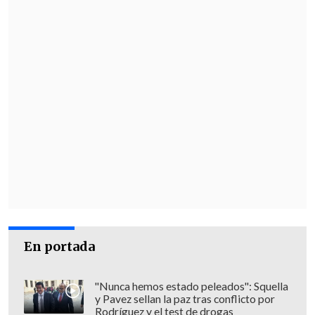
En portada
"Nunca hemos estado peleados": Squella
y Pavez sellan la paz tras conflicto por
Rodríguez y el test de drogas