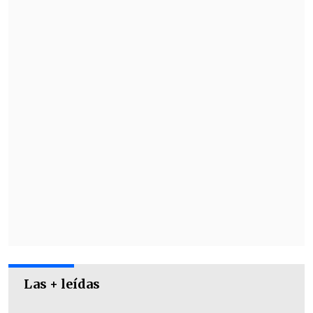
tiempo del partido.
Las + leídas