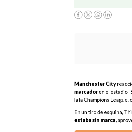
Manchester City
reacci
marcador
en el estadio "
la la Champions League, 
En un tiro de esquina, Th
estaba sin marca,
aprove