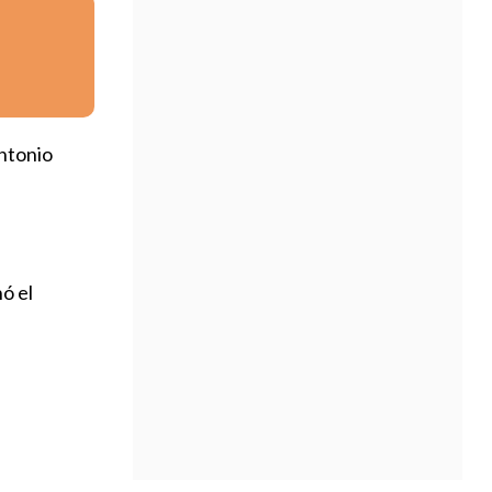
Antonio
ó el