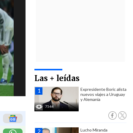
Las + leídas
Expresidente Boric alista
nuevos viajes a Uruguay
y Alemania
7544
Lucho Miranda