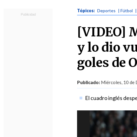
Tópicos:
Deportes
| Fútbol
[VIDEO] M
y lo dio v
goles de 
Publicado:
Miércoles, 10 de 
El cuadro inglés despe