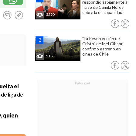
respondió sabiamente a
frase de Camila Flores
sobre la discapacidad
5290
"La Resurrección de
Cristo" de Mel Gibson
confirmó estreno en
cines de Chile
5183
uelta el
 de liga de
y, quien