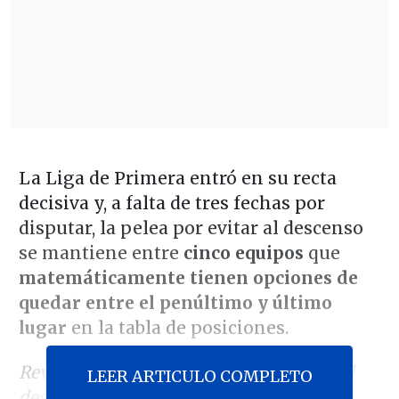
La Liga de Primera entró en su recta
decisiva y, a falta de tres fechas por
disputar, la pelea por evitar al descenso
se mantiene entre
cinco equipos
que
matemáticamente tienen opciones de
quedar entre el penúltimo y último
lugar
en la tabla de posiciones.
Revisa el camino que queda para evitar el
LEER ARTICULO COMPLETO
descenso: