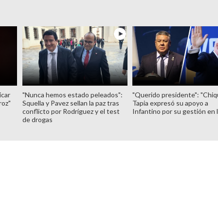
icar
"Nunca hemos estado peleados":
"Querido presidente": "Chiq
roz"
Squella y Pavez sellan la paz tras
Tapia expresó su apoyo a
conflicto por Rodríguez y el test
Infantino por su gestión en 
de drogas