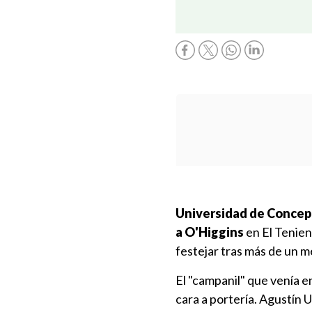
Universidad de Concep
a O'Higgins
en El Tenien
festejar tras más de un me
El "campanil" que venía 
cara a portería. Agustín U