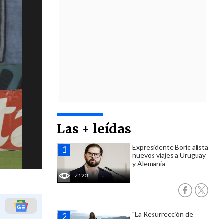
Las + leídas
Expresidente Boric alista
nuevos viajes a Uruguay
y Alemania
7123
"La Resurrección de