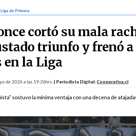
| Liga de Primera
Conce cortó su mala rac
stado triunfo y frenó a
 en la Liga
yo de 2026 a las 19:26hrs.
| Periodista Digital:
Cooperativa.cl
sta" sostuvo la mínima ventaja con una decena de atajada