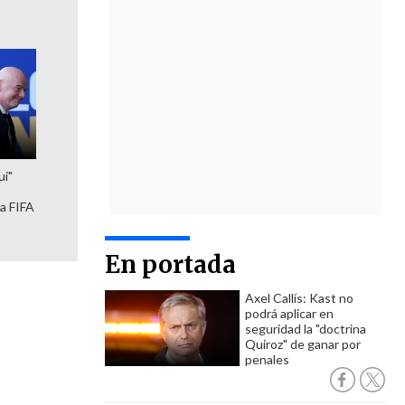
ui"
la FIFA
En portada
Axel Callís: Kast no
podrá aplicar en
seguridad la "doctrina
Quiroz" de ganar por
penales