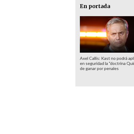
En portada
Axel Callís: Kast no podrá apl
en seguridad la "doctrina Qui
de ganar por penales