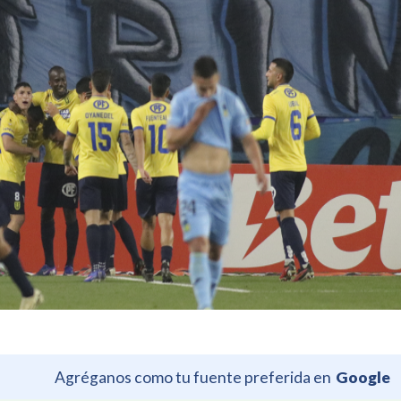
Agréganos como tu fuente preferida en
Google