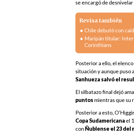
se encargó de desnivelar 
Revisa también
Chile debutó con caí
Maripán titular: Inte
Corinthians
Posterior a ello, el elen
situación y aunque puso a
Sanhueza salvó el resul
El silbatazo final dejó am
puntos
mientras que su ri
Posterior a esto, O'Higgi
Copa Sudamericana
el 
con
Ñublense el 23 del