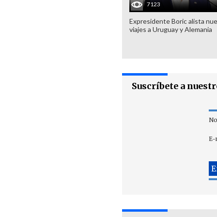
7123
Expresidente Boric alista nu
viajes a Uruguay y Alemania
Suscríbete a nuest
No
E-