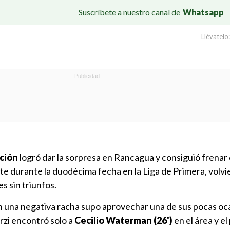
Suscríbete a nuestro canal de
Whatsapp
Llévatelo:
ción
logró dar la sorpresa en Rancagua y consiguió frenar
te durante la duodécima fecha en la Liga de Primera, volvi
s sin triunfos.
en una negativa racha supo aprovechar una de sus pocas oc
rzi encontró solo a
Cecilio Waterman (26')
en el área y e