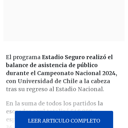
El programa
Estadio Seguro realizó el
balance de asistencia de público
durante el Campeonato Nacional 2024,
con Universidad de Chile a la cabeza
tras su regreso al Estadio Nacional.
En la suma de todos los partidos
la
escuadra azul totalizó 548.999
espectadores, con un promedio de
LEER ARTICULO COMPLETO
36.600
por encuentro.