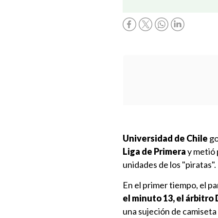
Universidad de Chile
go
Liga de Primera
y metió 
unidades de los "piratas".
En el primer tiempo, el p
el minuto 13, el árbitr
una sujeción de camiseta 