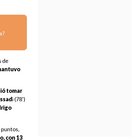
a?
s de
 mantuvo
tió tomar
Assad
i (78')
rigo
 puntos,
o, con 13