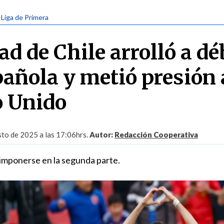
| Liga de Primera
d de Chile arrolló a dé
añola y metió presión 
 Unido
to de 2025 a las 17:06hrs.
Autor:
Redacción Cooperativa
 imponerse en la segunda parte.