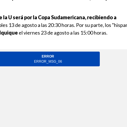
 la U será por la Copa Sudamericana, recibiendo a
les 13 de agosto a las 20:30 horas. Por su parte, los "hisp
Iquique
el viernes 23 de agosto a las 15:00 horas.