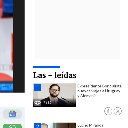
Las + leídas
Expresidente Boric alista
nuevos viajes a Uruguay
y Alemania
7685
Lucho Miranda