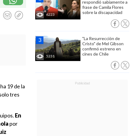
respondió sabiamente a
frase de Camila Flores
sobre la discapacidad
6223
"La Resurrección de
Cristo" de Mel Gibson
confirmó estreno en
cines de Chile
5231
ha 19 de la
solo tres
quipos.
En
ñola
por
uiz