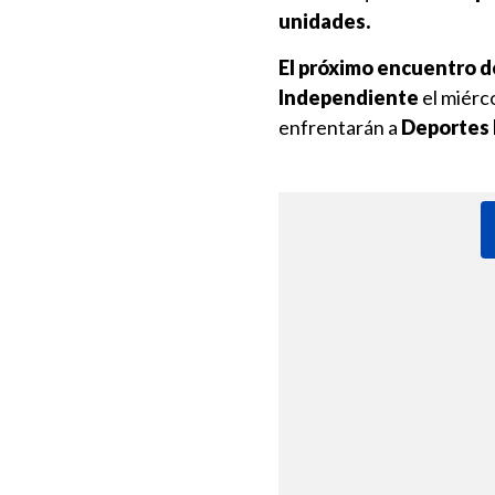
unidades.
El próximo encuentro de
Independiente
el miérco
enfrentarán a
Deportes 