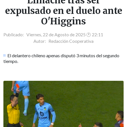
Limache tras ser
expulsado en el duelo ante
O'Higgins
Publicado: Viernes, 22 de Agosto de 2025 🕐 22:11
Autor:
Redacción Cooperativa
El delantero chileno apenas disputó 3 minutos del segundo
tiempo.