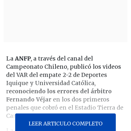
La
ANFP
, a través del canal del
Campeonato Chileno, publicó los videos
del VAR del empate 2-2 de Deportes
Iquique y Universidad Católica,
r
econociendo los errores del árbitro
Fernando Véjar
en los dos primeros
penales que cobró en el Estadio Tierra de
Campeones.
LEER ARTICULO COMPLETO
La primera controversia fue
una falta