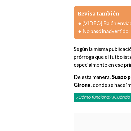
Revisa también
[VIDEO] Balón enviad
No pasó inadvertido: 
Según la misma publicació
prórroga que el futbolist
especialmente en ese pri
De esta manera,
Suazo p
Girona
, donde se hace i