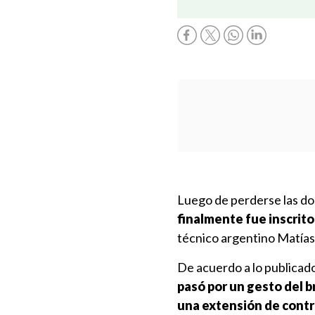
Luego de perderse las dos
finalmente fue inscrito
técnico argentino Matía
De acuerdo a lo publicad
pasó por un gesto del b
una extensión de contr