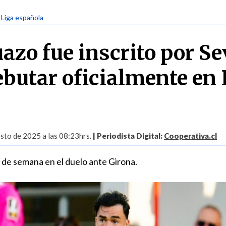
| Liga española
azo fue inscrito por Se
ebutar oficialmente en 
sto de 2025 a las 08:23hrs.
| Periodista Digital:
Cooperativa.cl
n de semana en el duelo ante Girona.