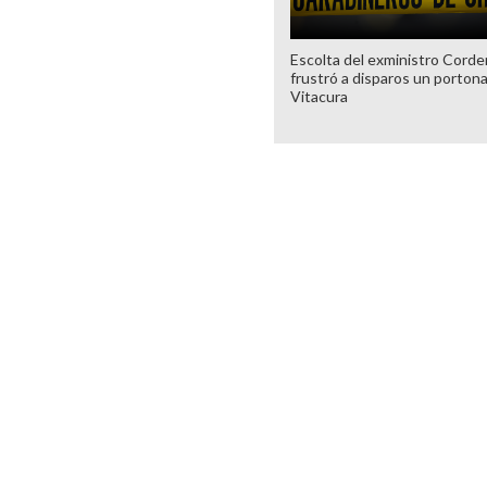
Escolta del exministro Corde
frustró a disparos un porton
Vitacura