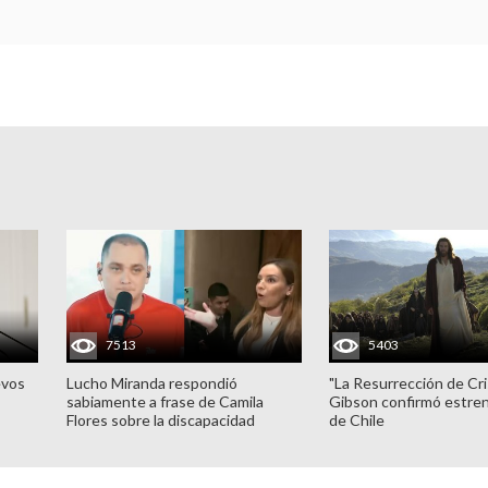
7513
5403
evos
Lucho Miranda respondió
"La Resurrección de Cri
sabiamente a frase de Camila
Gibson confirmó estren
Flores sobre la discapacidad
de Chile