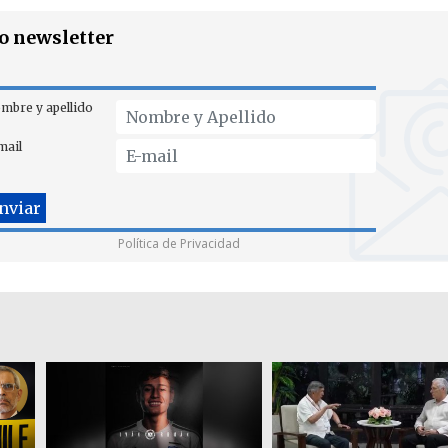
ro newsletter
mbre y apellido
mail
Política de Privacidad