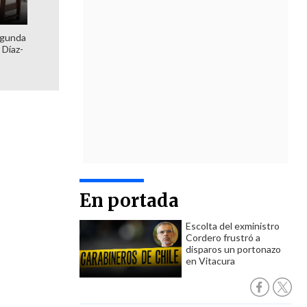
egunda
 Díaz-
En portada
Escolta del exministro
Cordero frustró a
disparos un portonazo
en Vitacura