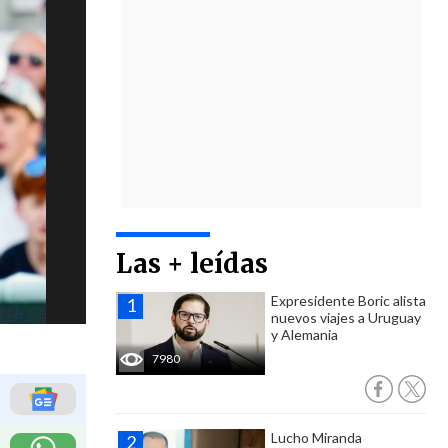
Las + leídas
Expresidente Boric alista
nuevos viajes a Uruguay
y Alemania
7980
Lucho Miranda