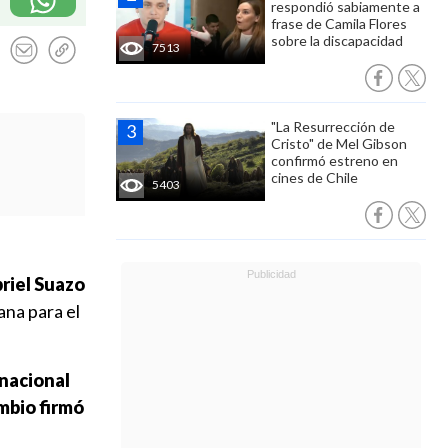
respondió sabiamente a
frase de Camila Flores
sobre la discapacidad
7513
"La Resurrección de
Cristo" de Mel Gibson
confirmó estreno en
cines de Chile
5403
riel Suazo
ana para el
 nacional
ambio firmó