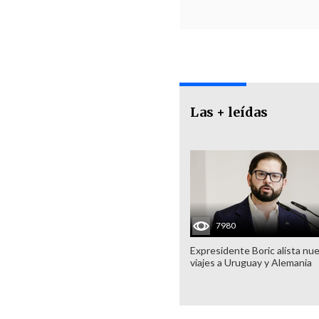
Las + leídas
7980
Expresidente Boric alista nu
viajes a Uruguay y Alemania