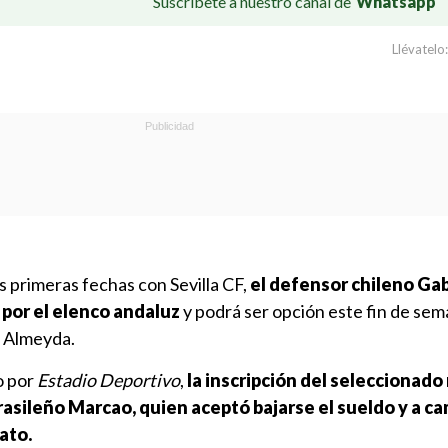
Suscríbete a nuestro canal de
Whatsapp
Llévatelo:
 primeras fechas con Sevilla CF,
el defensor chileno Gab
 por el elenco andaluz
y podrá ser opción este fin de sem
s Almeyda.
o por
Estadio Deportivo
,
la inscripción del seleccionado
rasileño Marcao, quien aceptó bajarse el sueldo y a c
ato.