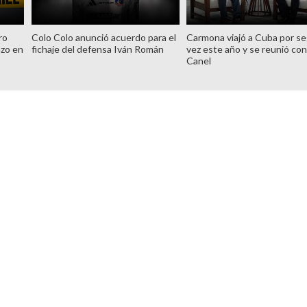
ro
Colo Colo anunció acuerdo para el
Carmona viajó a Cuba por s
azo en
fichaje del defensa Iván Román
vez este año y se reunió con
Canel