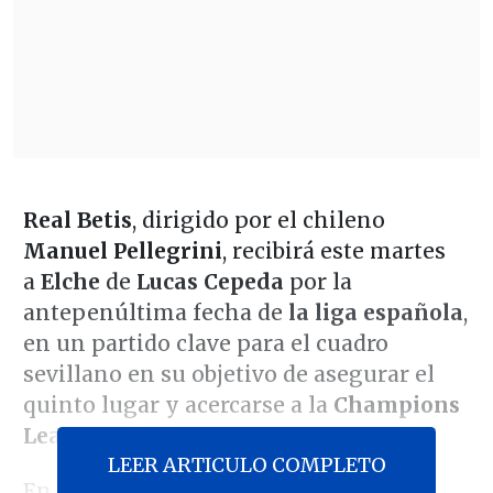
Real Betis
, dirigido por el chileno
Manuel Pellegrini
, recibirá este martes
a
Elche
de
Lucas Cepeda
por la
antepenúltima fecha de
la liga española
,
en un partido clave para el cuadro
sevillano en su objetivo de asegurar el
quinto lugar y acercarse a la
Champions
League
.
LEER ARTICULO COMPLETO
En la previa del encuentro, Pellegrini