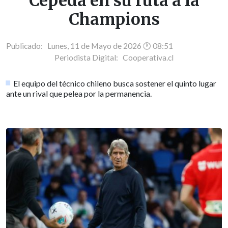
Cepeda en su ruta a la
Champions
Publicado: Lunes, 11 de Mayo de 2026 🕐 08:51
Periodista Digital:
Cooperativa.cl
El equipo del técnico chileno busca sostener el quinto lugar
ante un rival que pelea por la permanencia.