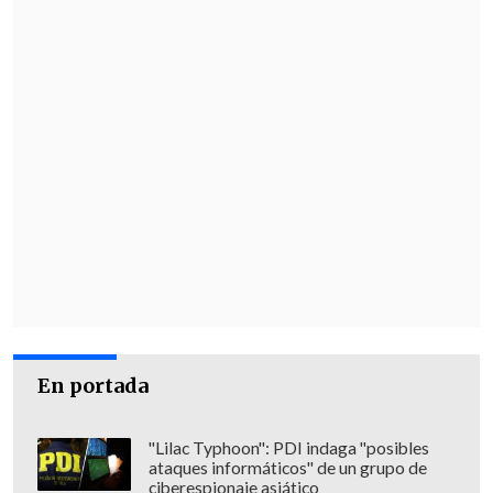
En portada
"Lilac Typhoon": PDI indaga "posibles
ataques informáticos" de un grupo de
ciberespionaje asiático