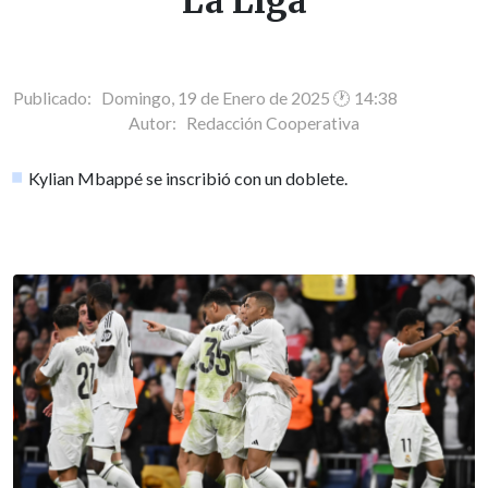
La Liga
Publicado: Domingo, 19 de Enero de 2025 🕐 14:38
Autor:
Redacción Cooperativa
Kylian Mbappé se inscribió con un doblete.