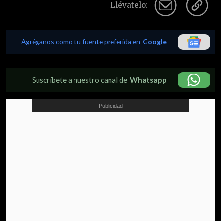
Llévatelo:
Agréganos como tu fuente preferida en
Google
Suscríbete a nuestro canal de
Whatsapp