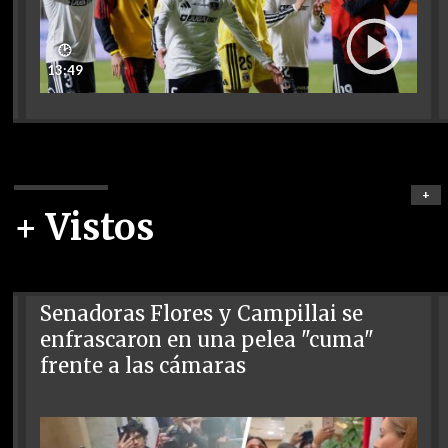
🕑
13:49
+
+ Vistos
Senadoras Flores y Campillai se
enfrascaron en una pelea "cuma"
frente a las cámaras